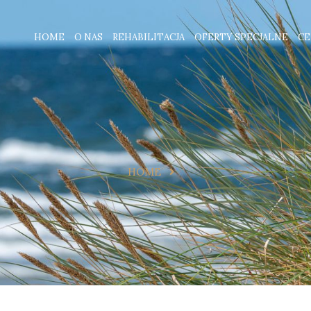
HOME
O NAS
REHABILITACJA
OFERTY SPECJALNE
CE
HOME