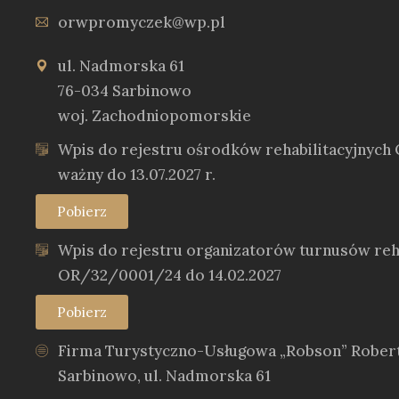
orwpromyczek@wp.pl
ul. Nadmorska 61
76-034 Sarbinowo
woj. Zachodniopomorskie
Wpis do rejestru ośrodków rehabilitacyjnyc
ważny do 13.07.2027 r.
Pobierz
Wpis do rejestru organizatorów turnusów reha
OR/32/0001/24 do 14.02.2027
Pobierz
Firma Turystyczno-Usługowa „Robson” Rober
Sarbinowo, ul. Nadmorska 61