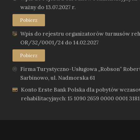
ważny do 13.07.2027 r.
Pobierz
Wpis do rejestru organizatorów turnusów reha
OR/32/0001/24 do 14.02.2027
Pobierz
Firma Turystyczno-Usługowa „Robson” Rober
Sarbinowo, ul. Nadmorska 61
Konto Erste Bank Polska dla pobytów wczaso
rehabilitacyjnych: 15 1090 2659 0000 0001 3181