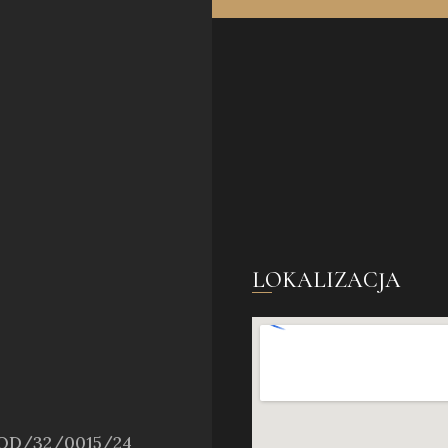
LOKALIZACJA
h OD/32/0015/24