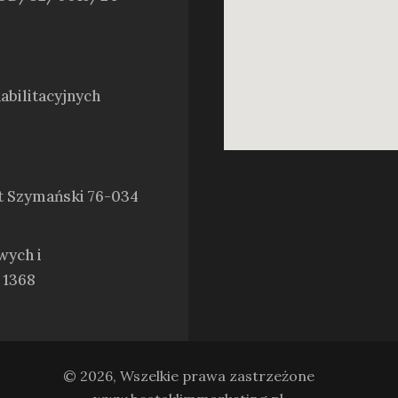
bilitacyjnych
t Szymański 76-034
wych i
 1368
© 2026, Wszelkie prawa zastrzeżone